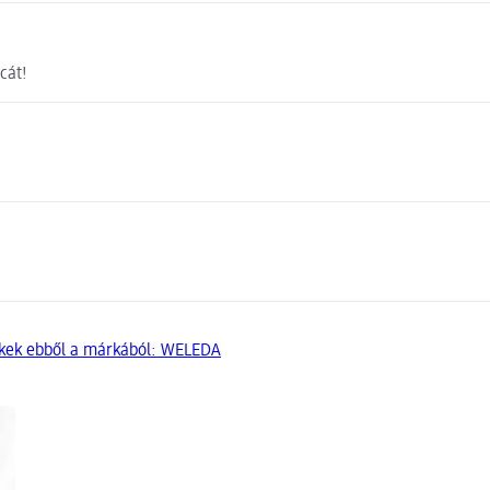
cát!
kek ebből a márkából: WELEDA