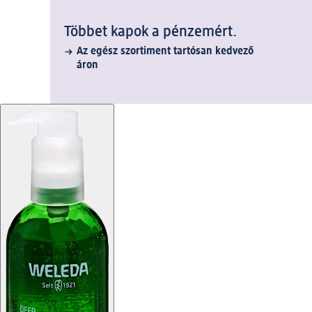
Többet kapok a pénzemért.
Az egész szortiment tartósan kedvező
áron