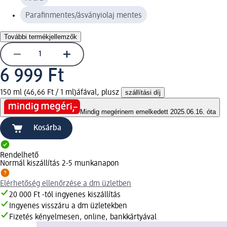
Parafinmentes/ásványiolaj mentes
További termékjellemzők
6 999 Ft
150 ml (46,66 Ft / 1 ml)
áfával, plusz
szállítási díj
Mindig megéri
nem emelkedett 2025.06.16. óta
Kosárba
Rendelhető
Normál kiszállítás 2-5 munkanapon
Elérhetőség ellenőrzése a dm üzletben
20 000 Ft -tól ingyenes kiszállítás
Ingyenes visszáru a dm üzletekben
Fizetés kényelmesen, online, bankkártyával