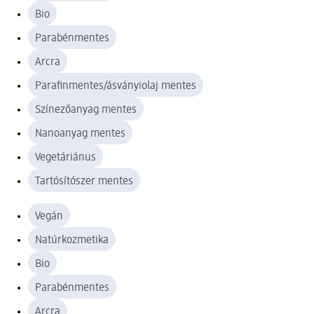
Bio
Parabénmentes
Arcra
Parafinmentes/ásványiolaj mentes
Színezőanyag mentes
Nanoanyag mentes
Vegetáriánus
Tartósítószer mentes
Vegán
Natúrkozmetika
Bio
Parabénmentes
Arcra