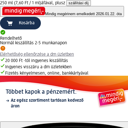
250 ml (7,60 Ft / 1 ml)
áfával, plusz
szállítási díj
Mindig megéri
nem emelkedett 2026.01.22. óta
Kosárba
Rendelhető
Normál kiszállítás 2-5 munkanapon
Elérhetőség ellenőrzése a dm üzletben
20 000 Ft -tól ingyenes kiszállítás
Ingyenes visszáru a dm üzletekben
Fizetés kényelmesen, online, bankkártyával
Többet kapok a pénzemért.
Az egész szortiment tartósan kedvező
áron