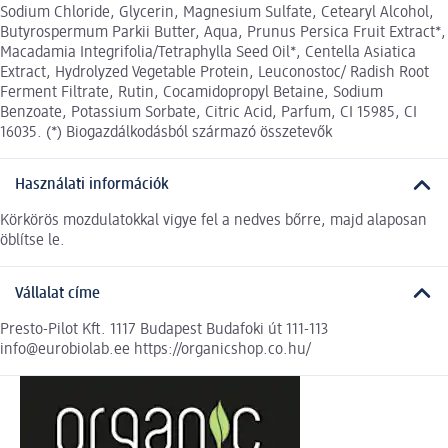
Sodium Chloride, Glycerin, Magnesium Sulfate, Cetearyl Alcohol,
Butyrospermum Parkii Butter, Aqua, Prunus Persica Fruit Extract*,
Macadamia Integrifolia/Tetraphylla Seed Oil*, Centella Asiatica
Extract, Hydrolyzed Vegetable Protein, Leuconostoc/ Radish Root
Ferment Filtrate, Rutin, Cocamidopropyl Betaine, Sodium
Benzoate, Potassium Sorbate, Citric Acid, Parfum, CI 15985, CI
16035. (*) Biogazdálkodásból származó összetevők
Használati információk
Körkörös mozdulatokkal vigye fel a nedves bőrre, majd alaposan
öblítse le.
Vállalat címe
Presto-Pilot Kft. 1117 Budapest Budafoki út 111-113
info@eurobiolab.ee https://organicshop.co.hu/