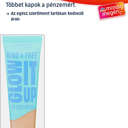
Többet kapok a pénzemért.
Az egész szortiment tartósan kedvező
áron