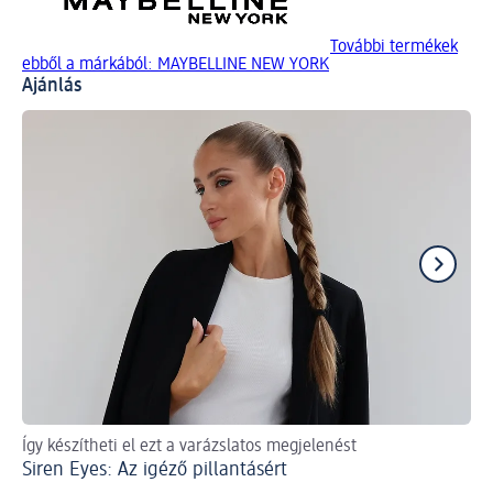
További termékek
ebből a márkából: MAYBELLINE NEW YORK
Ajánlás
Így készítheti el ezt a varázslatos megjelenést
Íg
Siren Eyes: Az igéző pillantásért
Do