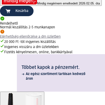
Mindig megéri
nem emelkedett 2026.02.05. óta
Kosárba
Rendelhető
Normál kiszállítás 2-5 munkanapon
Elérhetőség ellenőrzése a dm üzletben
20 000 Ft -tól ingyenes kiszállítás
Ingyenes visszáru a dm üzletekben
Fizetés kényelmesen, online, bankkártyával
Többet kapok a pénzemért.
Az egész szortiment tartósan kedvező
áron