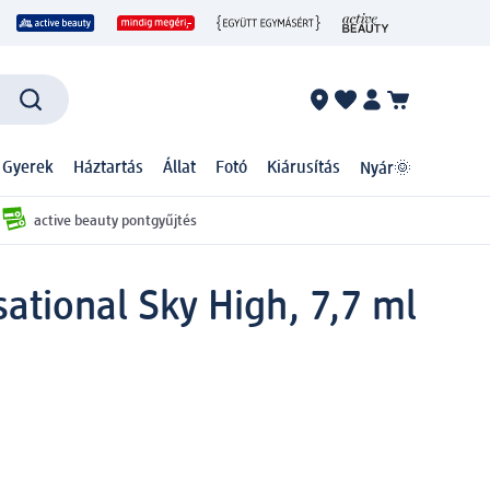
 Gyerek
Háztartás
Állat
Fotó
Kiárusítás
Nyár🌞
active beauty pontgyűjtés
ational Sky High, 7,7 ml