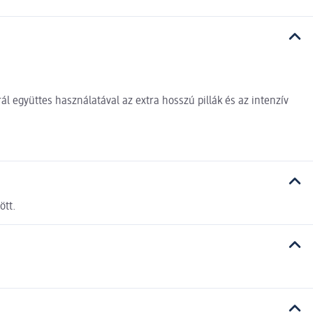
l együttes használatával az extra hosszú pillák és az intenzív
ött.