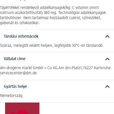
Tápértékkel rendelkező adalékanyagok/kg: C-vitamin (mint
nátrium-aszkorbilfoszfát) 380 mg. Technológiai adalékanyagok:
tartósítószer. Nem tartalmaz hozzáadott cukrot, színezéket,
gabonát és ízfokozókat.
Tárolási információk
Száraz, melegtől védett helyen, legfeljebb 30°C-on tárolandó.
Vállalat címe
dm-drogerie markt GmbH + Co KG Am dm-Platz1,76227 Karlsruhe
servicecenter@dm.de
Gyártás helye
Németország