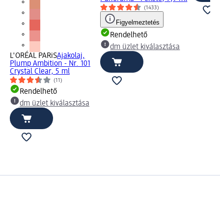
(1433)
Figyelmeztetés
Rendelhető
dm üzlet kiválasztása
L'ORÉAL PARiS
Ajakolaj,
Plump Ambition - Nr. 101
Crystal Clear, 5 ml
(11)
Rendelhető
dm üzlet kiválasztása