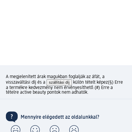
A megjelenített árak magukban foglalják az áfát, a
visszaváltási díj és a
szállítási díj
külön tételt képez
(§) Erre
a termékre kedvezmény nem érvényesíthető.
(#) Erre a
tételre active beauty pontok nem adhatók.
Mennyire elégedett az oldalunkkal?