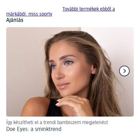
További termékek ebből a
márkából: miss sporty
Ajánlás
Így készítheti el a trendi bambiszem megjelenést
Ti
Doe Eyes: a sminktrend
Sz