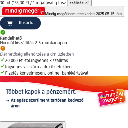
30 ml (133,30 Ft / 1 ml)
áfával, plusz
szállítási díj
Mindig megéri
nem emelkedett 2025.05.15. óta
Kosárba
Rendelhető
Normál kiszállítás 2-5 munkanapon
Elérhetőség ellenőrzése a dm üzletben
20 000 Ft -tól ingyenes kiszállítás
Ingyenes visszáru a dm üzletekben
Fizetés kényelmesen, online, bankkártyával
Többet kapok a pénzemért.
Az egész szortiment tartósan kedvező
áron