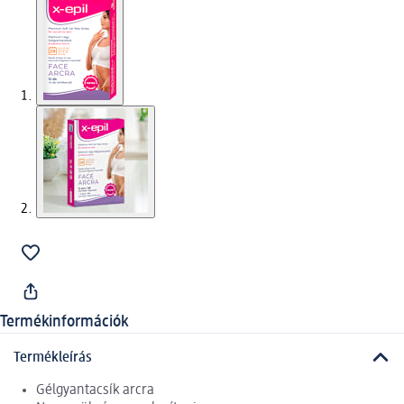
Termékinformációk
Termékleírás
Gélgyantacsík arcra