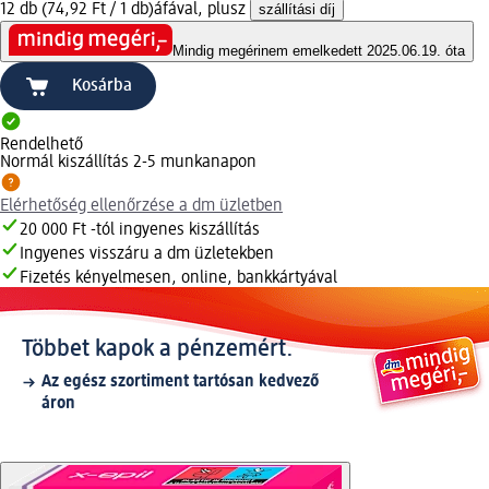
12 db (74,92 Ft / 1 db)
áfával, plusz
szállítási díj
Mindig megéri
nem emelkedett 2025.06.19. óta
Kosárba
Rendelhető
Normál kiszállítás 2-5 munkanapon
Elérhetőség ellenőrzése a dm üzletben
20 000 Ft -tól ingyenes kiszállítás
Ingyenes visszáru a dm üzletekben
Fizetés kényelmesen, online, bankkártyával
Többet kapok a pénzemért.
Az egész szortiment tartósan kedvező
áron