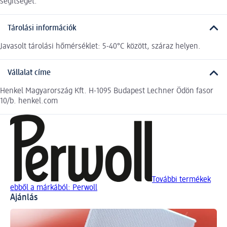
segítséget.
Tárolási információk
Javasolt tárolási hőmérséklet: 5-40°C között, száraz helyen.
Vállalat címe
Henkel Magyarország Kft. H-1095 Budapest Lechner Ödön fasor
10/b. henkel.com
További termékek
ebből a márkából: Perwoll
Ajánlás