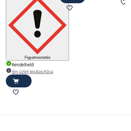
Figyelmeztetés
Rendelhető
dm üzlet kiválasztása