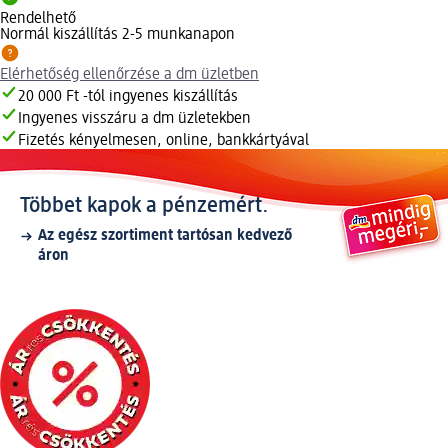
Rendelhető
Normál kiszállítás 2-5 munkanapon
Elérhetőség ellenőrzése a dm üzletben
20 000 Ft -tól ingyenes kiszállítás
Ingyenes visszáru a dm üzletekben
Fizetés kényelmesen, online, bankkártyával
Többet kapok a pénzemért.
Az egész szortiment tartósan kedvező
áron