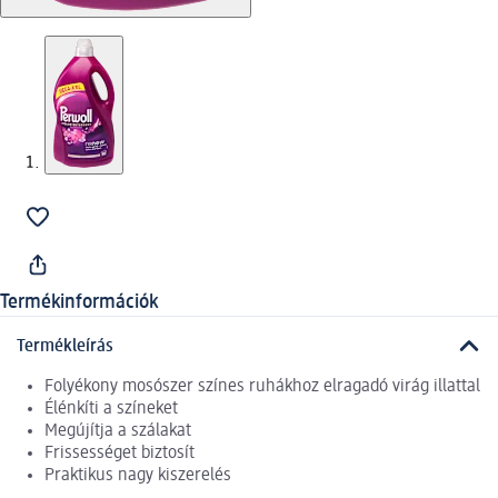
Termékinformációk
Termékleírás
Folyékony mosószer színes ruhákhoz elragadó virág illattal
Élénkíti a színeket
Megújítja a szálakat
Frissességet biztosít
Praktikus nagy kiszerelés