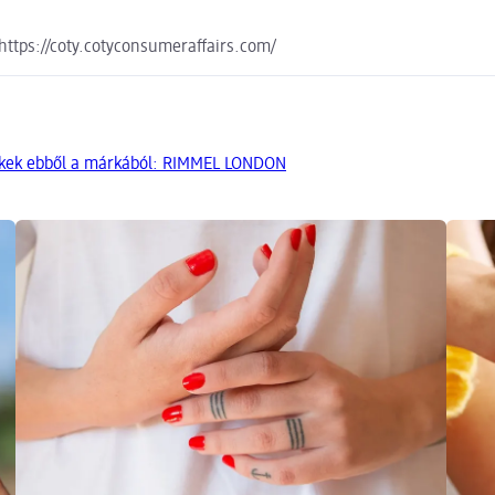
ttps://coty.cotyconsumeraffairs.com/
ékek ebből a márkából: RIMMEL LONDON