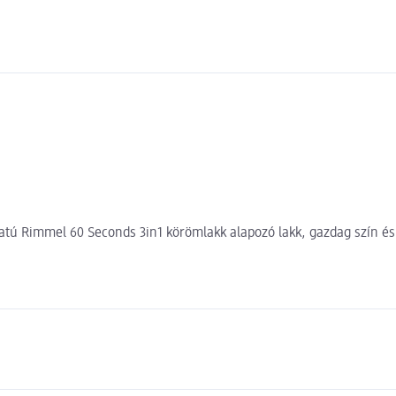
latú Rimmel 60 Seconds 3in1 körömlakk alapozó lakk, gazdag szín és