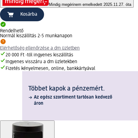
Mindig megéri
nem emelkedett 2025.11.27. óta
Kosárba
Rendelhető
Normál kiszállítás 2-5 munkanapon
Elérhetőség ellenőrzése a dm üzletben
20 000 Ft -tól ingyenes kiszállítás
Ingyenes visszáru a dm üzletekben
Fizetés kényelmesen, online, bankkártyával
Többet kapok a pénzemért.
Az egész szortiment tartósan kedvező
áron