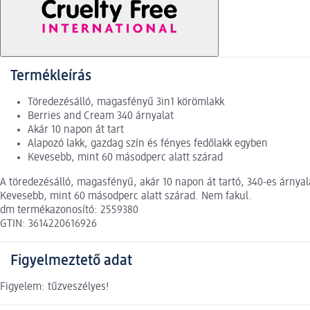
Termékleírás
Töredezésálló, magasfényű 3in1 körömlakk
Berries and Cream 340 árnyalat
Akár 10 napon át tart
Alapozó lakk, gazdag szín és fényes fedőlakk egyben
Kevesebb, mint 60 másodperc alatt szárad
A töredezésálló, magasfényű, akár 10 napon át tartó, 340-es árnya
Kevesebb, mint 60 másodperc alatt szárad. Nem fakul.
dm termékazonosító: 2559380
GTIN: 3614220616926
Figyelmeztető adat
Figyelem: tűzveszélyes!