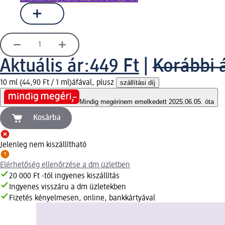
Aktuális ár:
449 Ft
|
Korábbi 
10 ml (44,90 Ft / 1 ml)
áfával, plusz
szállítási díj
Mindig megéri
nem emelkedett 2025.06.05. óta
Kosárba
Jelenleg nem kiszállítható
Elérhetőség ellenőrzése a dm üzletben
20 000 Ft -tól ingyenes kiszállítás
Ingyenes visszáru a dm üzletekben
Fizetés kényelmesen, online, bankkártyával