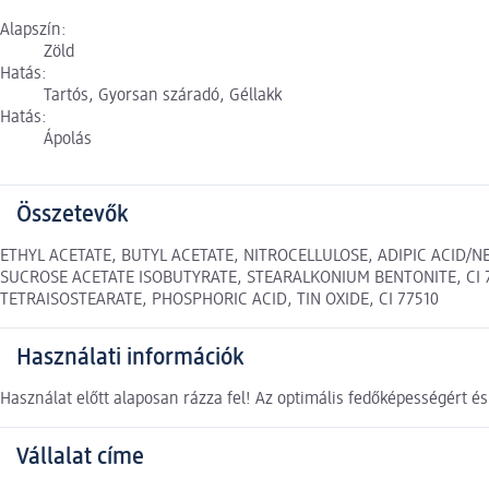
Alapszín:
Zöld
Hatás:
Tartós, Gyorsan száradó, Géllakk
Hatás:
Ápolás
Összetevők
ETHYL ACETATE, BUTYL ACETATE, NITROCELLULOSE, ADIPIC ACID/
SUCROSE ACETATE ISOBUTYRATE, STEARALKONIUM BENTONITE, CI 77
TETRAISOSTEARATE, PHOSPHORIC ACID, TIN OXIDE, CI 77510
Használati információk
Használat előtt alaposan rázza fel! Az optimális fedőképességért és 
Vállalat címe