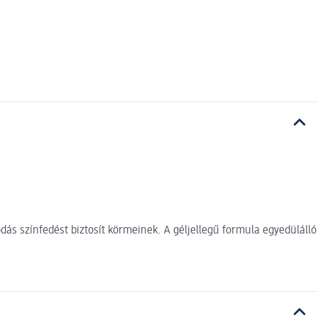
dás színfedést biztosít körmeinek. A géljellegű formula egyedülálló