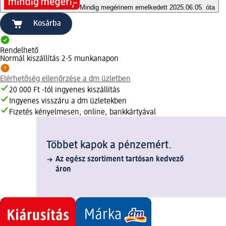
Mindig megéri
nem emelkedett 2025.06.05. óta
Kosárba
Rendelhető
Normál kiszállítás 2-5 munkanapon
Elérhetőség ellenőrzése a dm üzletben
20 000 Ft -tól ingyenes kiszállítás
Ingyenes visszáru a dm üzletekben
Fizetés kényelmesen, online, bankkártyával
Többet kapok a pénzemért.
Az egész szortiment tartósan kedvező
áron