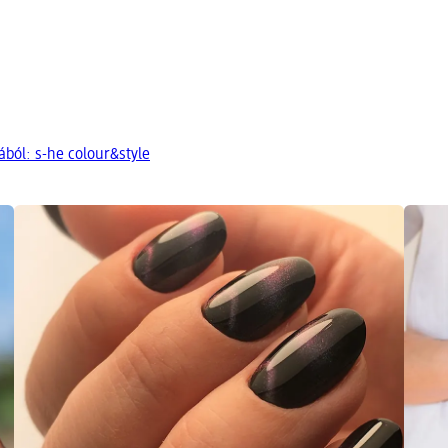
ból: s-he colour&style