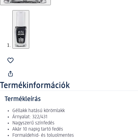
Termékinformációk
Termékleírás
Géllakk hatású körömlakk
Árnyalat: 322/431
Nagyszerű színfedés
Akár 10 napig tartó fedés
Formaldehid- és toluolmentes