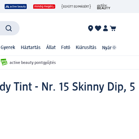
 Gyerek
Háztartás
Állat
Fotó
Kiárusítás
Nyár🌞
active beauty pontgyűjtés
y Tint - Nr. 15 Skinny Dip, 5