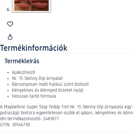
Termékinformációk
Termékleírás
Ajakszínező
Nr. 15 Skinny Dip árnyalat
Bársonyosan matt hatású színt biztosít
Kényelmes és könnyed érzetet nyújt
Hosszan tartó formula
A Maybelline Super Stay Teddy Tint Nr. 15 Skinny Dip árnyalata egy
puhaságú textúra egyenletesen oszlik el ajkain, kényelmes és könn
dm termékazonosító: 2481877
GTIN: 30146730