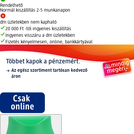
Rendelhető
Normál kiszállítás 2-5 munkanapon
dm üzletekben nem kapható
20 000 Ft -tól ingyenes kiszállítás
Ingyenes visszáru a dm üzletekben
Fizetés kényelmesen, online, bankkártyával
Többet kapok a pénzemért.
Az egész szortiment tartósan kedvező
áron