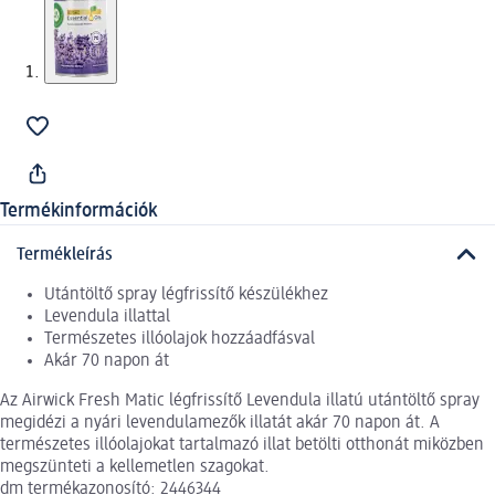
Termékinformációk
Termékleírás
Utántöltő spray légfrissítő készülékhez
Levendula illattal
Természetes illóolajok hozzáadfásval
Akár 70 napon át
Az Airwick Fresh Matic légfrissítő Levendula illatú utántöltő spray
megidézi a nyári levendulamezők illatát akár 70 napon át. A
természetes illóolajokat tartalmazó illat betölti otthonát miközben
megszünteti a kellemetlen szagokat.
dm termékazonosító: 2446344