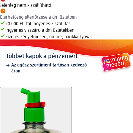
Jelenleg nem kiszállítható
Elérhetőség ellenőrzése a dm üzletben
20 000 Ft -tól ingyenes kiszállítás
Ingyenes visszáru a dm üzletekben
Fizetés kényelmesen, online, bankkártyával
Többet kapok a pénzemért.
Az egész szortiment tartósan kedvező
áron