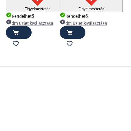
Figyelmeztetés
Figyelmeztetés
Rendelhető
Rendelhető
dm üzlet kiválasztása
dm üzlet kiválasztása