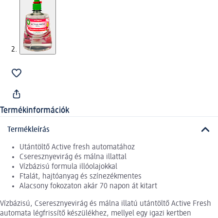
Termékinformációk
Termékleírás
Utántöltő Active fresh automatához
Cseresznyevirág és málna illattal
Vízbázisú formula illóolajokkal
Ftalát, hajtóanyag és színezékmentes
Alacsony fokozaton akár 70 napon át kitart
Vízbázisú, Cseresznyevirág és málna illatú utántöltő Active Fresh
automata légfrissítő készülékhez, mellyel egy igazi kertben