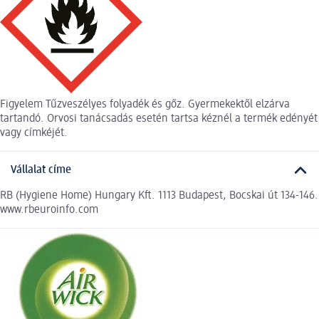
Figyelem Tűzveszélyes folyadék és gőz. Gyermekektől elzárva
tartandó. Orvosi tanácsadás esetén tartsa kéznél a termék edényét
vagy címkéjét.
Vállalat címe
RB (Hygiene Home) Hungary Kft. 1113 Budapest, Bocskai út 134-146.
www.rbeuroinfo.com