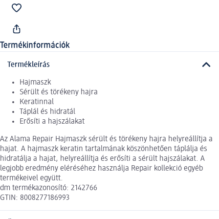
Termékinformációk
Termékleírás
Hajmaszk
Sérült és törékeny hajra
Keratinnal
Táplál és hidratál
Erősíti a hajszálakat
Az Alama Repair Hajmaszk sérült és törékeny hajra helyreállítja a
hajat. A hajmaszk keratin tartalmának köszönhetően táplálja és
hidratálja a hajat, helyreállítja és erősíti a sérült hajszálakat. A
legjobb eredmény eléréséhez használja Repair kollekció egyéb
termékeivel együtt.
dm termékazonosító: 2142766
GTIN: 8008277186993