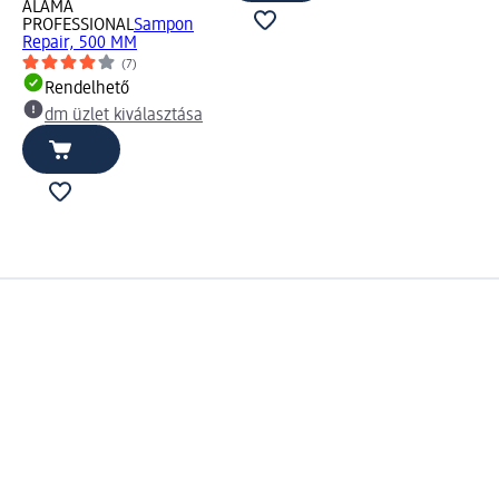
ALAMA
PROFESSIONAL
Sampon
Repair, 500 MM
(7)
Rendelhető
dm üzlet kiválasztása