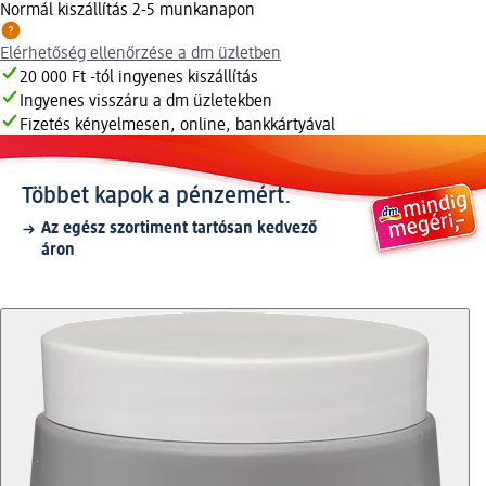
Normál kiszállítás 2-5 munkanapon
Elérhetőség ellenőrzése a dm üzletben
20 000 Ft -tól ingyenes kiszállítás
Ingyenes visszáru a dm üzletekben
Fizetés kényelmesen, online, bankkártyával
Többet kapok a pénzemért.
Az egész szortiment tartósan kedvező
áron