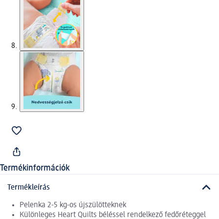
Termékinformációk
Termékleírás
Pelenka 2-5 kg-os újszülötteknek
Különleges Heart Quilts béléssel rendelkező fedőréteggel