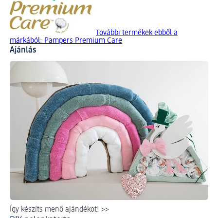
További termékek ebből a
márkából: Pampers Premium Care
Ajánlás
Így készíts menő ajándékot! >>