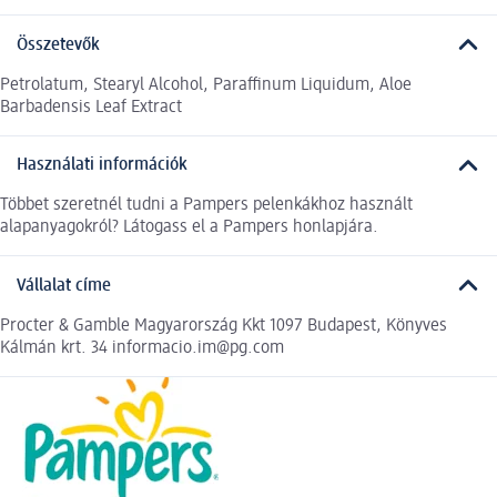
Összetevők
Petrolatum, Stearyl Alcohol, Paraffinum Liquidum, Aloe
Barbadensis Leaf Extract
Használati információk
Többet szeretnél tudni a Pampers pelenkákhoz használt
alapanyagokról? Látogass el a Pampers honlapjára.
Vállalat címe
Procter & Gamble Magyarország Kkt 1097 Budapest, Könyves
Kálmán krt. 34 informacio.im@pg.com