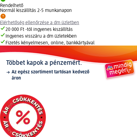
Rendelhető
Normál kiszállítás 2-5 munkanapon
Elérhetőség ellenőrzése a dm üzletben
20 000 Ft -tól ingyenes kiszállítás
Ingyenes visszáru a dm üzletekben
Fizetés kényelmesen, online, bankkártyával
Többet kapok a pénzemért.
Az egész szortiment tartósan kedvező
áron