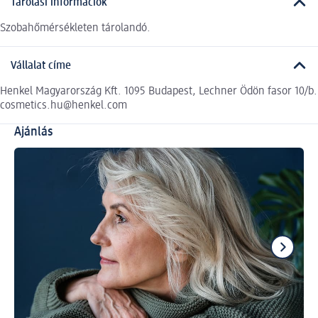
Tárolási információk
Szobahőmérsékleten tárolandó.
Vállalat címe
Henkel Magyarország Kft. 1095 Budapest, Lechner Ödön fasor 10/b.
cosmetics.hu@henkel.com
Ajánlás