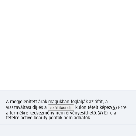
A megjelenített árak magukban foglalják az áfát, a
visszaváltási díj és a
szállítási díj
külön tételt képez
(§) Erre
a termékre kedvezmény nem érvényesíthető.
(#) Erre a
tételre active beauty pontok nem adhatók.