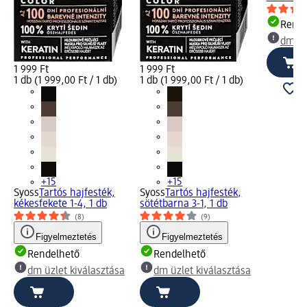
Rende
dm üz
1 999 Ft
1 999 Ft
1 db (1 999,00 Ft / 1 db)
1 db (1 999,00 Ft / 1 db)
+15
+15
Syoss
Tartós hajfesték,
Syoss
Tartós hajfesték,
kékesfekete 1-4, 1 db
sötétbarna 3-1, 1 db
(8)
(9)
Figyelmeztetés
Figyelmeztetés
Rendelhető
Rendelhető
dm üzlet kiválasztása
dm üzlet kiválasztása