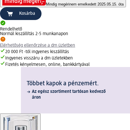
Mindig megéri
nem emelkedett 2025.05.15. óta
Kosárba
Rendelhető
Normál kiszállítás 2-5 munkanapon
Elérhetőség ellenőrzése a dm üzletben
20 000 Ft -tól ingyenes kiszállítás
Ingyenes visszáru a dm üzletekben
Fizetés kényelmesen, online, bankkártyával
Többet kapok a pénzemért.
Az egész szortiment tartósan kedvező
áron