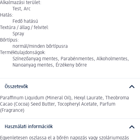
Alkalmazási terület:
Test, Arc
Hatás:
Fedő hatású
Textúra / állag / felvitel:
Spray
Bőrtípus:
normál/minden bőrtípusra
Terméktulajdonságok:
Színezőanyag mentes, Parabénmentes, Alkoholmentes,
Nanoanyag mentes, Érzékeny bőrre
Összetevők
Paraffinum Liquidum (Mineral Oil), Hexyl Laurate, Theobroma
Cacao (Cocoa) Seed Butter, Tocopheryl Acetate, Parfum
(Fragrance)
Használati információk
Egyenletesen oszlassa el a bőrén napozás vagy szoláriumozás