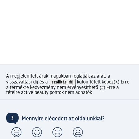
A megjelenített árak magukban foglalják az áfát, a
visszaváltási díj és a
szállítási díj
külön tételt képez
(§) Erre
a termékre kedvezmény nem érvényesíthető.
(#) Erre a
tételre active beauty pontok nem adhatók.
Mennyire elégedett az oldalunkkal?