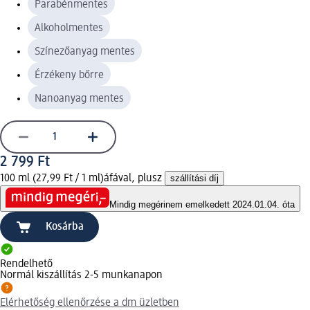
Parabénmentes
Alkoholmentes
Színezőanyag mentes
Érzékeny bőrre
Nanoanyag mentes
2 799 Ft
100 ml (27,99 Ft / 1 ml)
áfával, plusz
szállítási díj
Mindig megéri
nem emelkedett 2024.01.04. óta
Kosárba
Rendelhető
Normál kiszállítás 2-5 munkanapon
Elérhetőség ellenőrzése a dm üzletben