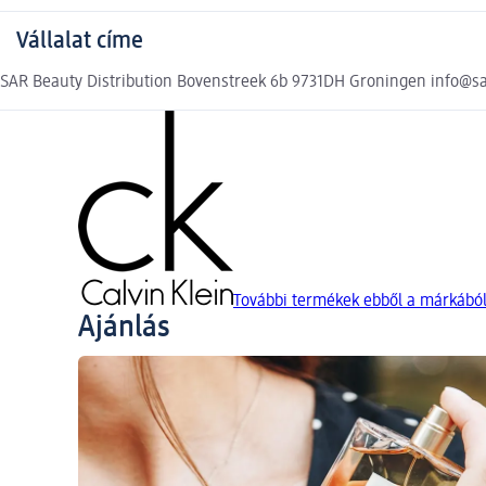
Vállalat címe
SAR Beauty Distribution Bovenstreek 6b 9731DH Groningen info@s
További termékek ebből a márkából:
Ajánlás