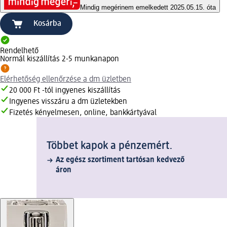
Mindig megéri
nem emelkedett 2025.05.15. óta
Kosárba
Rendelhető
Normál kiszállítás 2-5 munkanapon
Elérhetőség ellenőrzése a dm üzletben
20 000 Ft -tól ingyenes kiszállítás
Ingyenes visszáru a dm üzletekben
Fizetés kényelmesen, online, bankkártyával
Többet kapok a pénzemért.
Az egész szortiment tartósan kedvező
áron