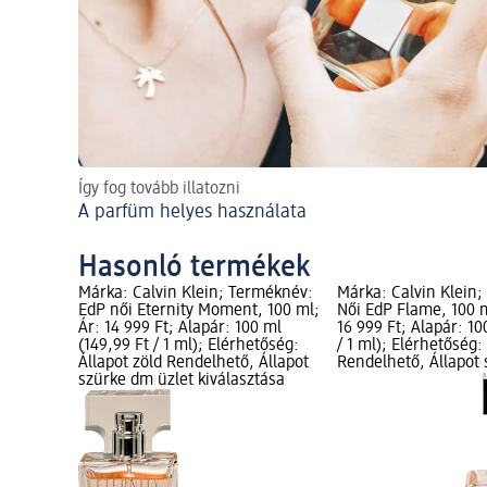
Így fog tovább illatozni
A parfüm helyes használata
Hasonló termékek
Márka: Calvin Klein; Terméknév:
Márka: Calvin Klein
EdP női Eternity Moment, 100 ml;
Női EdP Flame, 100 m
Ár: 14 999 Ft; Alapár: 100 ml
16 999 Ft; Alapár: 10
(149,99 Ft / 1 ml); Elérhetőség:
/ 1 ml); Elérhetőség:
Állapot zöld Rendelhető, Állapot
Rendelhető, Állapot
szürke dm üzlet kiválasztása