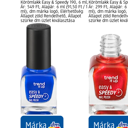
Körömlakk Easy & Speedy 190, 6 ml;
Körömlakk Easy & Sp
Ár: 549 Ft; Alapár: 6 ml (91,50 Ft / 1
Ár: 299 Ft; Alapár: 6 
ml); dm márka logó; Elérhetőség:
ml); dm márka logó;
Állapot zöld Rendelhető, Állapot
Állapot zöld Rendelh
szürke dm üzlet kiválasztása
szürke dm üzlet kivá