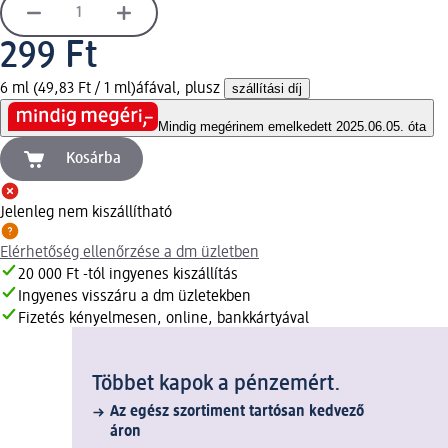
299 Ft
6 ml (49,83 Ft / 1 ml)
áfával, plusz
szállítási díj
Mindig megéri
nem emelkedett 2025.06.05. óta
Kosárba
Jelenleg nem kiszállítható
Elérhetőség ellenőrzése a dm üzletben
20 000 Ft -tól ingyenes kiszállítás
Ingyenes visszáru a dm üzletekben
Fizetés kényelmesen, online, bankkártyával
Többet kapok a pénzemért.
Az egész szortiment tartósan kedvező
áron