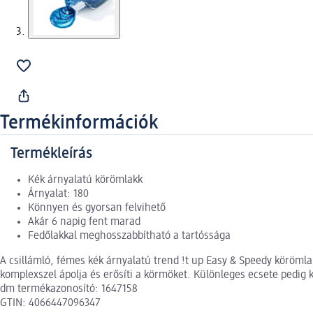
Termékinformációk
Termékleírás
Kék árnyalatú körömlakk
Árnyalat: 180
Könnyen és gyorsan felvihető
Akár 6 napig fent marad
Fedőlakkal meghosszabbítható a tartóssága
A csillámló, fémes kék árnyalatú trend !t up Easy & Speedy körömla
komplexszel ápolja és erősíti a körmöket. Különleges ecsete pedig 
dm termékazonosító: 1647158
GTIN: 4066447096347