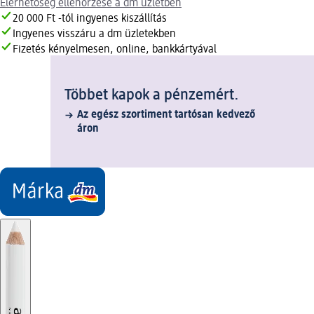
Elérhetőség ellenőrzése a dm üzletben
20 000 Ft -tól ingyenes kiszállítás
Ingyenes visszáru a dm üzletekben
Fizetés kényelmesen, online, bankkártyával
Többet kapok a pénzemért.
Az egész szortiment tartósan kedvező
áron