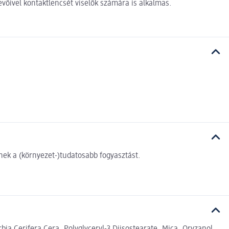
vőivel kontaktlencsét viselők számára is alkalmas.
ek a (környezet-)tudatosabb fogyasztást.