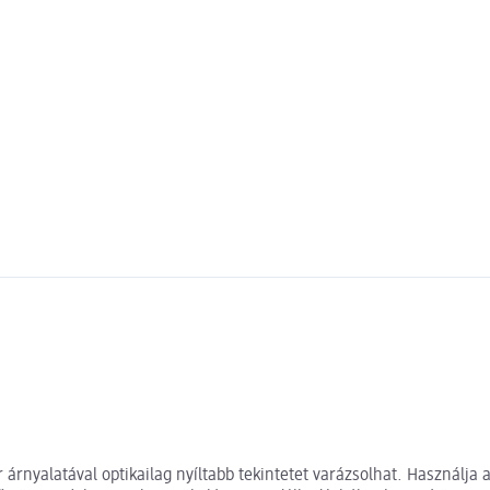
árnyalatával optikailag nyíltabb tekintetet varázsolhat. Használja 