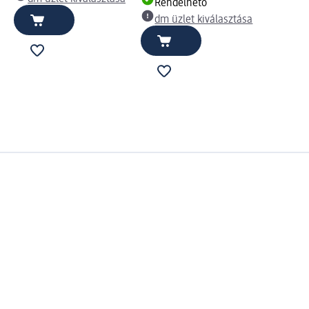
Rendelhető
dm üzlet kiválasztása