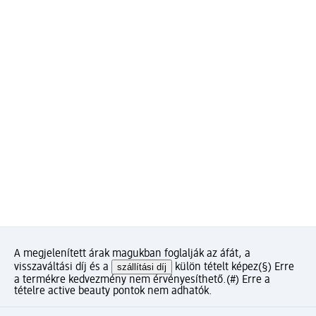
A megjelenített árak magukban foglalják az áfát, a
visszaváltási díj és a
szállítási díj
külön tételt képez
(§) Erre
a termékre kedvezmény nem érvényesíthető.
(#) Erre a
tételre active beauty pontok nem adhatók.