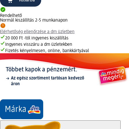
Kosárba
Rendelhető
Normál kiszállítás 2-5 munkanapon
Elérhetőség ellenőrzése a dm üzletben
20 000 Ft -tól ingyenes kiszállítás
Ingyenes visszáru a dm üzletekben
Fizetés kényelmesen, online, bankkártyával
Többet kapok a pénzemért.
Az egész szortiment tartósan kedvező
áron