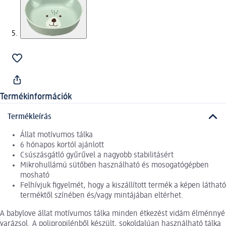
Termékinformációk
Termékleírás
Állat motívumos tálka
6 hónapos kortól ajánlott
Csúszásgátló gyűrűvel a nagyobb stabilitásért
Mikrohullámú sütőben használható és mosogatógépben
mosható
Felhívjuk figyelmét, hogy a kiszállított termék a képen látható
terméktől színében és/vagy mintájában eltérhet.
A babylove állat motívumos tálka minden étkezést vidám élménnyé
varázsol. A polipropilénből készült, sokoldalúan használható tálka