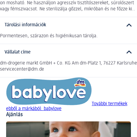
on mosható. Ne használjon agresszív tisztítószereket, súrolószert
vagy fémszivacsot. Ne sterilizálja gőzzel, mikróban és ne főzze ki..
Tárolási információk
Pormentesen, szárazon és higiénikusan tárolja.
Vállalat címe
dm-drogerie markt GmbH + Co. KG Am dm-Platz 1, 76227 Karlsruhe
servicecenter@dm.de
További termékek
ebből a márkából: babylove
Ajánlás