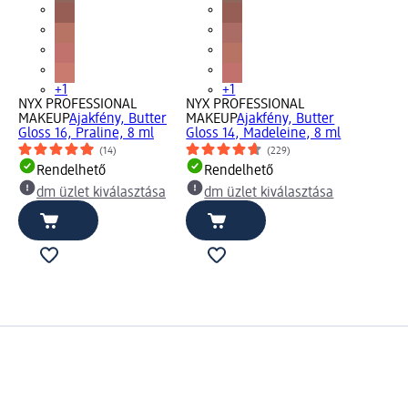
+1
+1
NYX PROFESSIONAL
NYX PROFESSIONAL
MAKEUP
Ajakfény, Butter
MAKEUP
Ajakfény, Butter
Gloss 16, Praline, 8 ml
Gloss 14, Madeleine, 8 ml
(14)
(229)
Rendelhető
Rendelhető
dm üzlet kiválasztása
dm üzlet kiválasztása