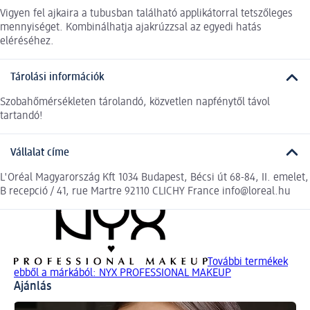
Vigyen fel ajkaira a tubusban található applikátorral tetszőleges
mennyiséget. Kombinálhatja ajakrúzzsal az egyedi hatás
eléréséhez.
Tárolási információk
Szobahőmérsékleten tárolandó, közvetlen napfénytől távol
tartandó!
Vállalat címe
L'Oréal Magyarország Kft 1034 Budapest, Bécsi út 68-84, II. emelet,
B recepció / 41, rue Martre 92110 CLICHY France info@loreal.hu
További termékek
ebből a márkából: NYX PROFESSIONAL MAKEUP
Ajánlás