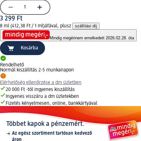
3 299 Ft
8 ml (412,38 Ft / 1 ml)
áfával, plusz
szállítási díj
Mindig megéri
nem emelkedett 2026.02.28. óta
Kosárba
Rendelhető
Normál kiszállítás 2-5 munkanapon
Elérhetőség ellenőrzése a dm üzletben
20 000 Ft -tól ingyenes kiszállítás
Ingyenes visszáru a dm üzletekben
Fizetés kényelmesen, online, bankkártyával
Többet kapok a pénzemért.
Az egész szortiment tartósan kedvező
áron