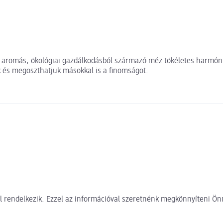
 aromás, ökológiai gazdálkodásból származó méz tökéletes harmóniát 
és megoszthatjuk másokkal is a finomságot.
 rendelkezik. Ezzel az információval szeretnénk megkönnyíteni Önn