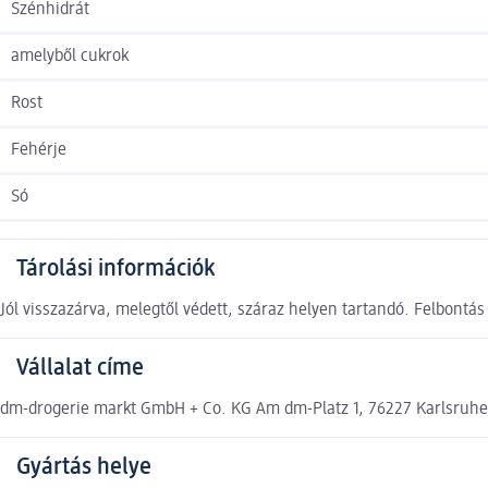
Szénhidrát
amelyből cukrok
Rost
Fehérje
Só
Tárolási információk
Jól visszazárva, melegtől védett, száraz helyen tartandó. Felbontá
Vállalat címe
dm-drogerie markt GmbH + Co. KG Am dm-Platz 1, 76227 Karlsruh
Gyártás helye