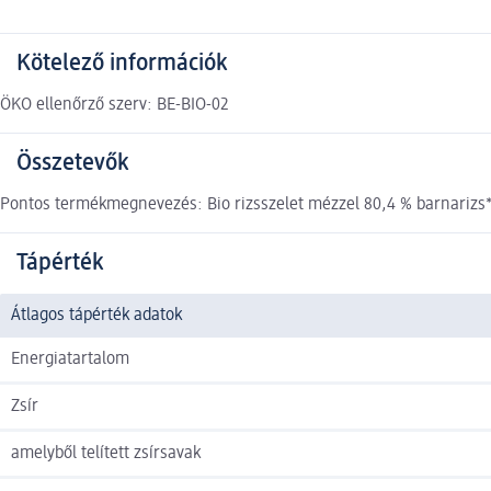
Kötelező információk
ÖKO ellenőrző szerv: BE-BIO-02
Összetevők
Pontos termékmegnevezés: Bio rizsszelet mézzel 80,4 % barnarizs*
Tápérték
Átlagos tápérték adatok
Energiatartalom
Zsír
amelyből telített zsírsavak