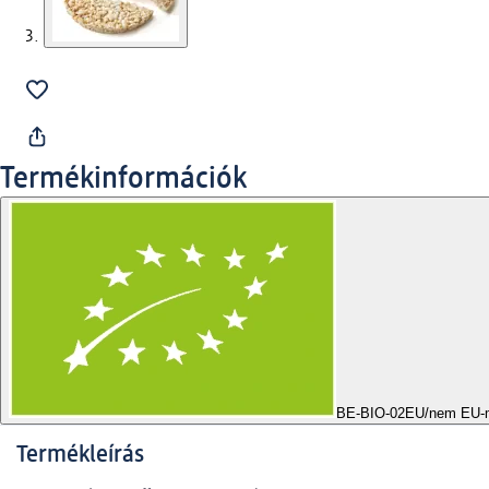
Termékinformációk
BE-BIO-02
EU/nem EU-
Termékleírás