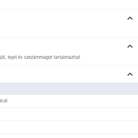
ját, tejet és szezámmagot tartalmazhat.
kcal