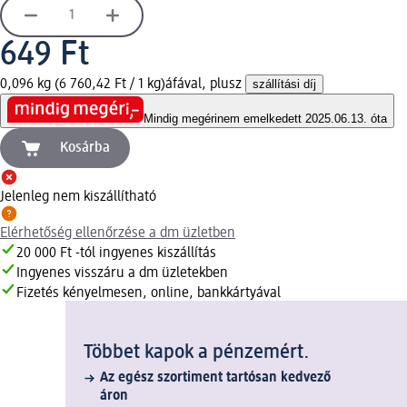
649 Ft
0,096 kg (6 760,42 Ft / 1 kg)
áfával, plusz
szállítási díj
Mindig megéri
nem emelkedett 2025.06.13. óta
Kosárba
Jelenleg nem kiszállítható
Elérhetőség ellenőrzése a dm üzletben
20 000 Ft -tól ingyenes kiszállítás
Ingyenes visszáru a dm üzletekben
Fizetés kényelmesen, online, bankkártyával
Többet kapok a pénzemért.
Az egész szortiment tartósan kedvező
áron