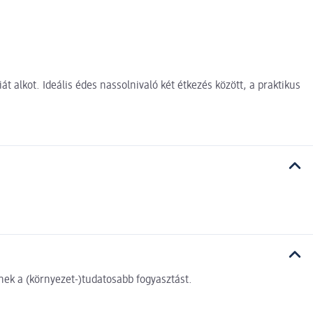
alkot. Ideális édes nassolnivaló két étkezés között, a praktikus
ek a (környezet-)tudatosabb fogyasztást.