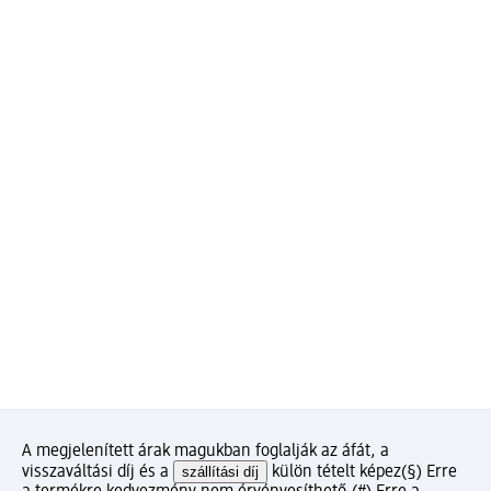
A megjelenített árak magukban foglalják az áfát, a
visszaváltási díj és a
szállítási díj
külön tételt képez
(§) Erre