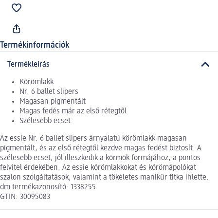
Termékinformációk
Termékleírás
Körömlakk
Nr. 6 ballet slipers
Magasan pigmentált
Magas fedés már az első rétegtől
Szélesebb ecset
Az essie Nr. 6 ballet slipers árnyalatú körömlakk magasan
pigmentált, és az első rétegtől kezdve magas fedést biztosít. A
szélesebb ecset, jól illeszkedik a körmök formájához, a pontos
felvitel érdekében. Az essie körömlakkokat és körömápolókat
szalon szolgáltatások, valamint a tökéletes manikűr titka ihlette.
dm termékazonosító: 1338255
GTIN: 30095083