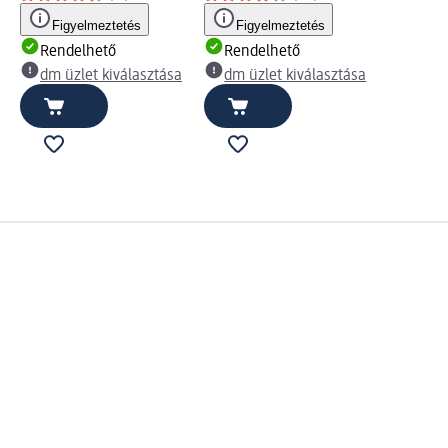
Figyelmeztetés
Figyelmeztetés
Rendelhető
Rendelhető
dm üzlet kiválasztása
dm üzlet kiválasztása