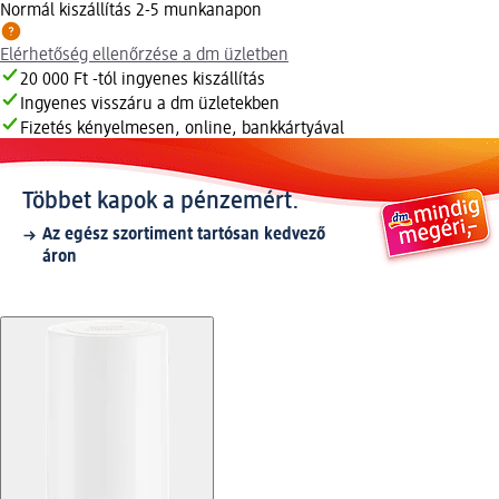
Normál kiszállítás 2-5 munkanapon
Elérhetőség ellenőrzése a dm üzletben
20 000 Ft -tól ingyenes kiszállítás
Ingyenes visszáru a dm üzletekben
Fizetés kényelmesen, online, bankkártyával
Többet kapok a pénzemért.
Az egész szortiment tartósan kedvező
áron