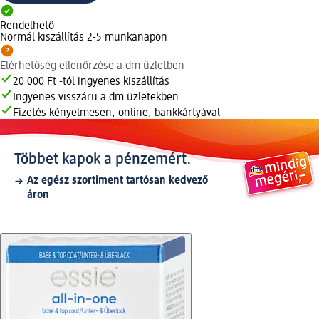
Rendelhető
Normál kiszállítás 2-5 munkanapon
Elérhetőség ellenőrzése a dm üzletben
20 000 Ft -tól ingyenes kiszállítás
Ingyenes visszáru a dm üzletekben
Fizetés kényelmesen, online, bankkártyával
Többet kapok a pénzemért.
Az egész szortiment tartósan kedvező
áron