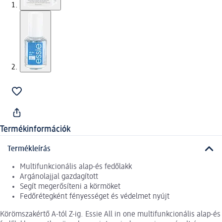
Termékinformációk
Termékleírás
Multifunkcionális alap-és fedőlakk
Argánolajjal gazdagított
Segít megerősíteni a körmöket
Fedőrétegként fényességet és védelmet nyújt
Körömszakértő A-tól Z-ig. Essie All in one multifunkcionális alap-és