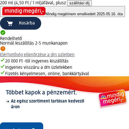
200 ml (4,50 Ft / 1 ml)
áfával, plusz
szállítási díj
Mindig megéri
nem emelkedett 2025.05.16. óta
Kosárba
Rendelhető
Normál kiszállítás 2-5 munkanapon
Elérhetőség ellenőrzése a dm üzletben
20 000 Ft -tól ingyenes kiszállítás
Ingyenes visszáru a dm üzletekben
Fizetés kényelmesen, online, bankkártyával
Többet kapok a pénzemért.
Az egész szortiment tartósan kedvező
áron