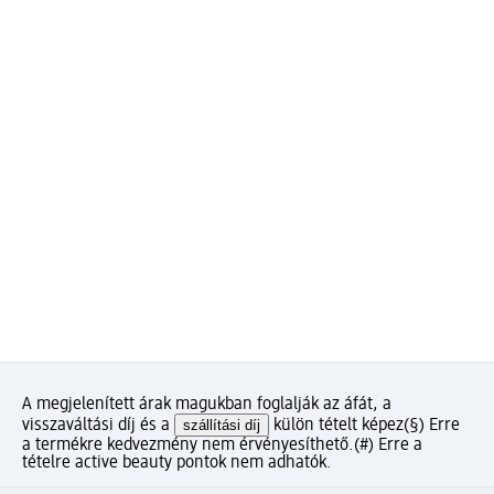
A megjelenített árak magukban foglalják az áfát, a
visszaváltási díj és a
szállítási díj
külön tételt képez
(§) Erre
a termékre kedvezmény nem érvényesíthető.
(#) Erre a
tételre active beauty pontok nem adhatók.