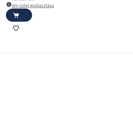
dm üzlet kiválasztása