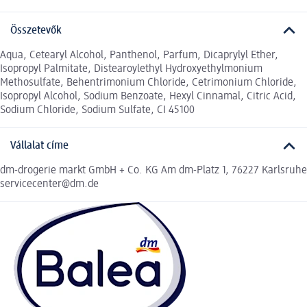
Összetevők
Aqua, Cetearyl Alcohol, Panthenol, Parfum, Dicaprylyl Ether,
Isopropyl Palmitate, Distearoylethyl Hydroxyethylmonium
Methosulfate, Behentrimonium Chloride, Cetrimonium Chloride,
Isopropyl Alcohol, Sodium Benzoate, Hexyl Cinnamal, Citric Acid,
Sodium Chloride, Sodium Sulfate, CI 45100
Vállalat címe
dm-drogerie markt GmbH + Co. KG Am dm-Platz 1, 76227 Karlsruhe
servicecenter@dm.de