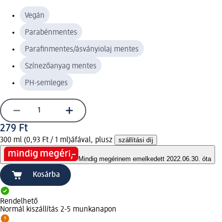
Vegán
Parabénmentes
Parafinmentes/ásványiolaj mentes
Színezőanyag mentes
PH-semleges
279 Ft
300 ml (0,93 Ft / 1 ml)
áfával, plusz
szállítási díj
Mindig megéri
nem emelkedett 2022.06.30. óta
Kosárba
Rendelhető
Normál kiszállítás 2-5 munkanapon