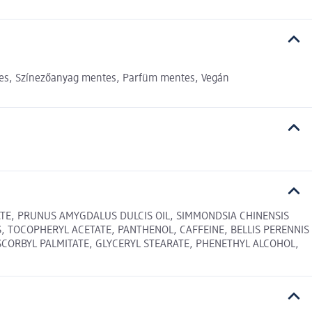
es, Színezőanyag mentes, Parfüm mentes, Vegán
RATE, PRUNUS AMYGDALUS DULCIS OIL, SIMMONDSIA CHINENSIS
 TOCOPHERYL ACETATE, PANTHENOL, CAFFEINE, BELLIS PERENNIS
SCORBYL PALMITATE, GLYCERYL STEARATE, PHENETHYL ALCOHOL,