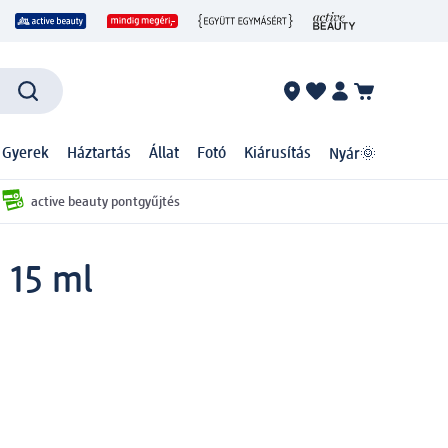
 Gyerek
Háztartás
Állat
Fotó
Kiárusítás
Nyár🌞
active beauty pontgyűjtés
 15 ml