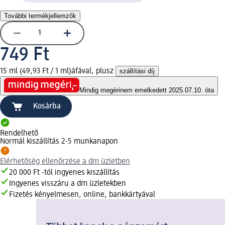
További termékjellemzők
749 Ft
15 ml (49,93 Ft / 1 ml)
áfával, plusz
szállítási díj
Mindig megéri
nem emelkedett 2025.07.10. óta
Kosárba
Rendelhető
Normál kiszállítás 2-5 munkanapon
Elérhetőség ellenőrzése a dm üzletben
20 000 Ft -tól ingyenes kiszállítás
Ingyenes visszáru a dm üzletekben
Fizetés kényelmesen, online, bankkártyával