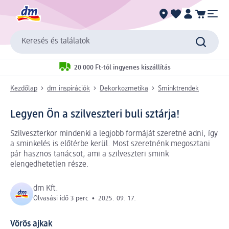
Keresés és találatok
20 000 Ft-tól ingyenes kiszállítás
Kezdőlap
dm inspirációk
Dekorkozmetika
Sminktrendek
Legyen Ön a szilveszteri buli sztárja!
Szilveszterkor mindenki a legjobb formáját szeretné adni, így
a sminkelés is előtérbe kerül. Most szeretnénk megosztani
pár hasznos tanácsot, ami a szilveszteri smink
elengedhetetlen része.
dm Kft.
Olvasási idő 3 perc
•
2025. 09. 17.
Vörös ajkak