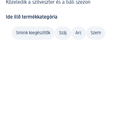
Közeledik a szilveszter és a báli szezon
Ide illő termékkategória
Smink kiegészítők
Száj
Arc
Szem