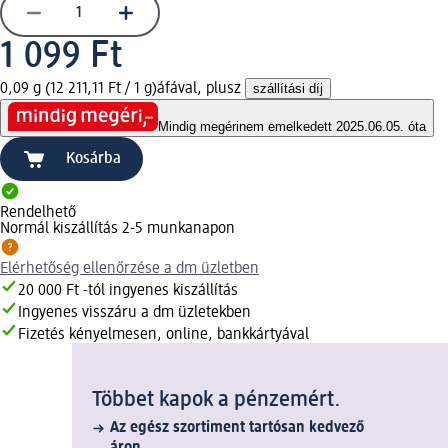
1 099 Ft
0,09 g (12 211,11 Ft / 1 g)
áfával, plusz
szállítási díj
Mindig megéri
nem emelkedett 2025.06.05. óta
Kosárba
Rendelhető
Normál kiszállítás 2-5 munkanapon
Elérhetőség ellenőrzése a dm üzletben
20 000 Ft -tól ingyenes kiszállítás
Ingyenes visszáru a dm üzletekben
Fizetés kényelmesen, online, bankkártyával
Többet kapok a pénzemért.
Az egész szortiment tartósan kedvező