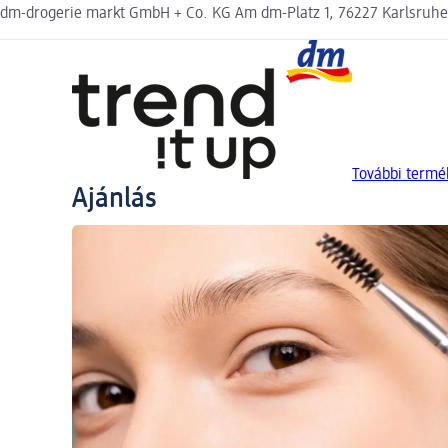
dm-drogerie markt GmbH + Co. KG Am dm-Platz 1, 76227 Karlsruh
További termék
Ajánlás