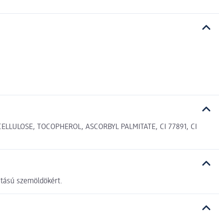
LLULOSE, TOCOPHEROL, ASCORBYL PALMITATE, CI 77891, CI
hatású szemöldökért.