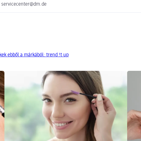
e servicecenter@dm.de
ek ebből a márkából: trend !t up