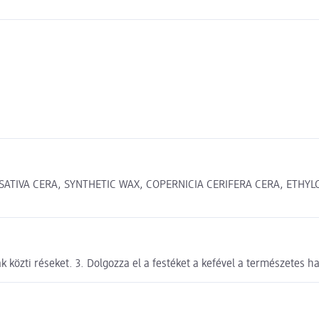
TIVA CERA, SYNTHETIC WAX, COPERNICIA CERIFERA CERA, ETHYLCE
ak közti réseket. 3. Dolgozza el a festéket a kefével a természetes 