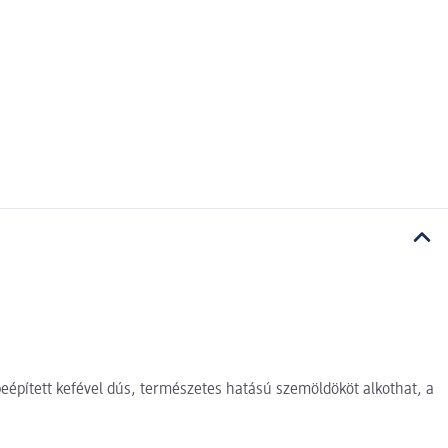
eépített kefével dús, természetes hatású szemöldököt alkothat, a