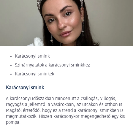
Karácsonyi smink
Színárnyalatok a karácsonyi sminkhez
Karácsonyi sminkek
Karácsonyi smink
A karácsonyi időszakban mindenütt a csillogás, villogás,
ragyogás a jellemző: a vásárokban, az utcákon és otthon is.
Magától értetődő, hogy ez a trend a karácsonyi sminkben is
megmutatkozik. Hiszen karácsonykor megengedhető egy kis
pompa.