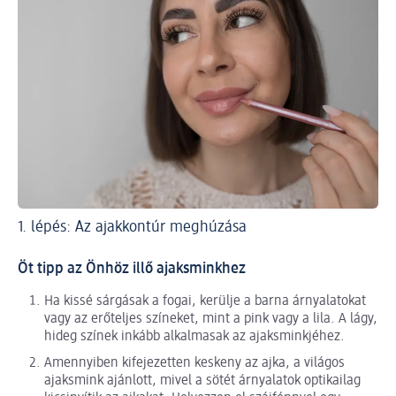
1. lépés: Az ajakkontúr meghúzása
2.
Öt tipp az Önhöz illő ajaksminkhez
Ha kissé sárgásak a fogai, kerülje a barna árnyalatokat
vagy az erőteljes színeket, mint a pink vagy a lila. A lágy,
hideg színek inkább alkalmasak az ajaksminkjéhez.
Amennyiben kifejezetten keskeny az ajka, a világos
ajaksmink ajánlott, mivel a sötét árnyalatok optikailag