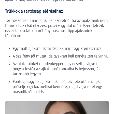
Trükkök a tartósság eléréséhez
Természetesen mindenki azt szeretné, ha az ajaksmink nem
tűnne el az első étkezés, puszi vagy ital után. Ezért létezik
ezzel kapcsolatban néhány hasznos tipp ajaksmink
témában:
Egy matt ajaksmink tartósabb, mint egy krémes rúzs.
A szájfény jól mutat, de gyakran kell ismételten felvinni.
Az ajaksminket mindenképpen egy ecsettel vigye fel,
hogy a festék az ajkak apró ráncaiba is bejusson, és
tartósabb legyen.
Fontos, hogy az ajaksmink első felvitele után az ajkait
préselje egy kozmetikai kendőre, majd vigyen fel egy
második réteget is.