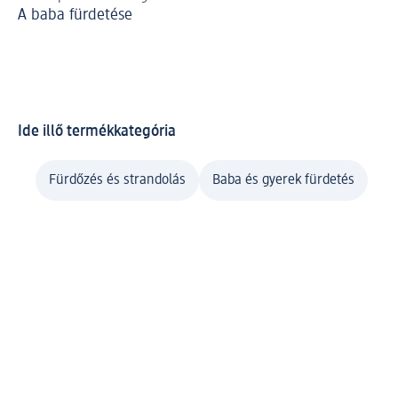
A baba fürdetése
Él
Ide illő termékkategória
Fürdőzés és strandolás
Baba és gyerek fürdetés