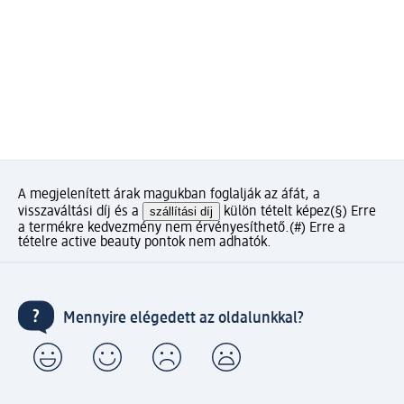
A megjelenített árak magukban foglalják az áfát, a
visszaváltási díj és a
szállítási díj
külön tételt képez
(§) Erre
a termékre kedvezmény nem érvényesíthető.
(#) Erre a
tételre active beauty pontok nem adhatók.
Mennyire elégedett az oldalunkkal?