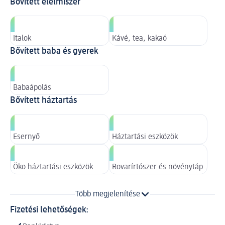
Bővített élelmiszer
Italok
Kávé, tea, kakaó
Bővített baba és gyerek
Babaápolás
Bővített háztartás
Esernyő
Háztartási eszközök
Öko háztartási eszközök
Rovarírtószer és növénytáp
Több megjelenítése
Fizetési lehetőségek: