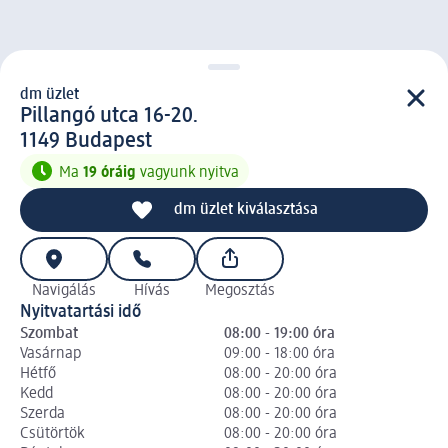
dm üzlet
d m üzlet
Pillangó utca 16-20.
1 1 4 9
1149
Budapest
Ma
19 óráig
vagyunk nyitva
dm üzlet kiválasztása
Navigálás
Hívás
Megosztás
Nyitvatartási idő
Szombat
08:00 - 19:00 óra
Vasárnap
09:00 - 18:00 óra
Hétfő
08:00 - 20:00 óra
Kedd
08:00 - 20:00 óra
Szerda
08:00 - 20:00 óra
Csütörtök
08:00 - 20:00 óra