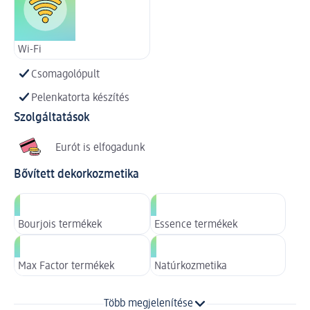
Wi-Fi
Csomagolópult
Pelenkatorta készítés
Szolgáltatások
Eurót is elfogadunk
Bővített dekorkozmetika
Bourjois termékek
Essence termékek
Max Factor termékek
Natúrkozmetika
Több megjelenítése