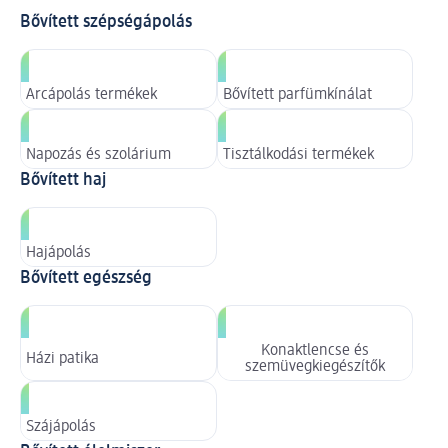
Bővített szépségápolás
Arcápolás termékek
Bővített parfümkínálat
Napozás és szolárium
Tisztálkodási termékek
Bővített haj
Hajápolás
Bővített egészség
Konaktlencse és
Házi patika
szemüvegkiegészítők
Szájápolás