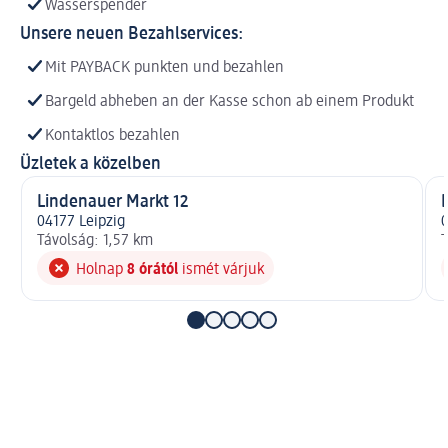
Wasserspender
Unsere neuen Bezahlservices:
Mit PAYBACK punkten und bezahlen
Bargeld abheben an der Kasse schon ab einem Produkt
Kontaktlos bezahlen
Üzletek a közelben
Lindenauer Markt 12
04177 Leipzig
0
Távolság: 1,57 km
T
Holnap
8 órától
ismét várjuk