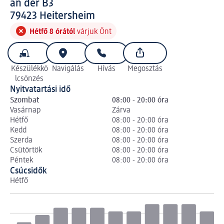
an der B3
7 9 4 2 3
79423
Heitersheim
Hétfő 8 órától
várjuk Önt
Készülékkö
Navigálás
Hívás
Megosztás
lcsönzés
Nyitvatartási idő
Szombat
08:00 - 20:00 óra
Vasárnap
Zárva
Hétfő
08:00 - 20:00 óra
Kedd
08:00 - 20:00 óra
Szerda
08:00 - 20:00 óra
Csütörtök
08:00 - 20:00 óra
Péntek
08:00 - 20:00 óra
Csúcsidők
Hétfő
Ke