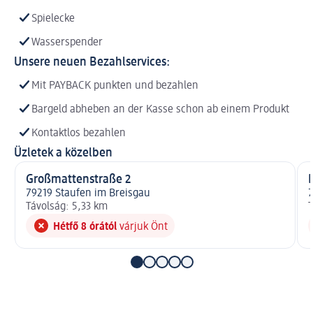
Spielecke
Wasserspender
Unsere neuen Bezahlservices:
Mit PAYBACK punkten und bezahlen
Bargeld abheben an der Kasse schon ab einem Produkt
Kontaktlos bezahlen
Üzletek a közelben
Großmattenstraße 2
79219 Staufen im Breisgau
7
Távolság: 5,33 km
T
Hétfő 8 órától
várjuk Önt