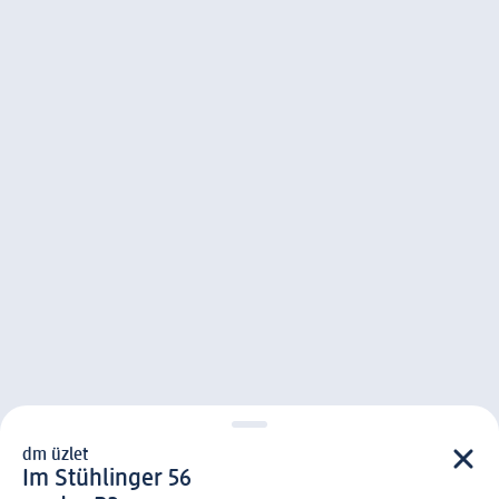
dm üzlet
d m üzlet
Im Stühlinger 56