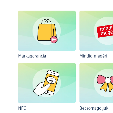
Márkagarancia
Mindig megéri
NFC
Becsomagoljuk