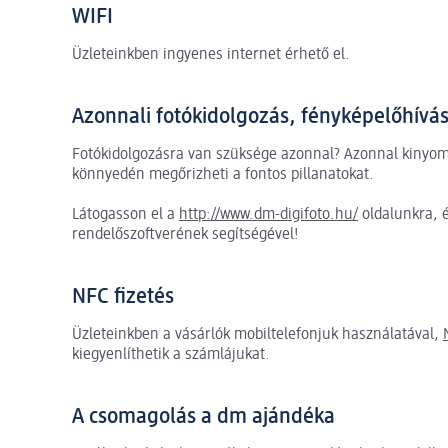
WIFI
Üzleteinkben ingyenes internet érhető el.
Azonnali fotókidolgozás, fényképelőhívá
Fotókidolgozásra van szüksége azonnal? Azonnal kinyomt
könnyedén megőrizheti a fontos pillanatokat.
Látogasson el a
http://www.dm-digifoto.hu/
oldalunkra, 
rendelőszoftverének segítségével!
NFC fizetés
Üzleteinkben a vásárlók mobiltelefonjuk használatával,
kiegyenlíthetik a számlájukat.
A csomagolás a dm ajándéka