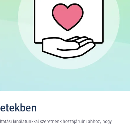
letekben
ltatási kínálatunkkal szeretnénk hozzájárulni ahhoz, hogy