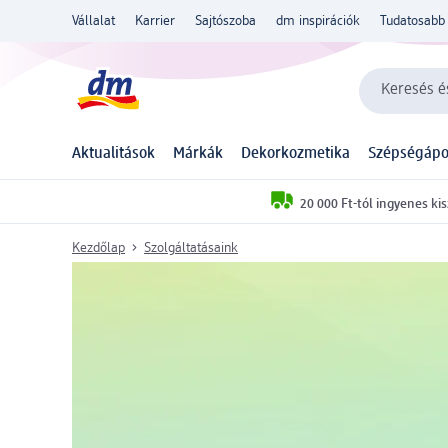
Vállalat
Karrier
Sajtószoba
dm inspirációk
Tudatosabb 
Keresés és
Aktualitások
Márkák
Dekorkozmetika
Szépségápo
20 000 Ft-tól ingyenes kis
Kezdőlap
Szolgáltatásaink