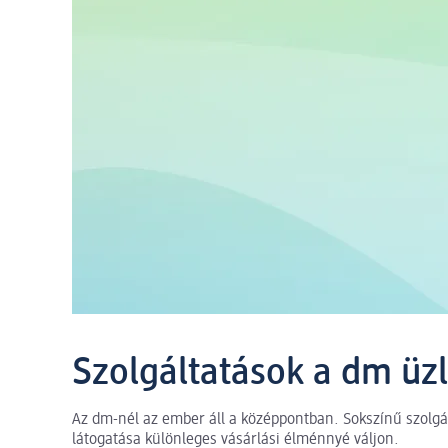
Szolgáltatások a dm üz
Az dm-nél az ember áll a középpontban. Sokszínű szolgá
látogatása különleges vásárlási élménnyé váljon.