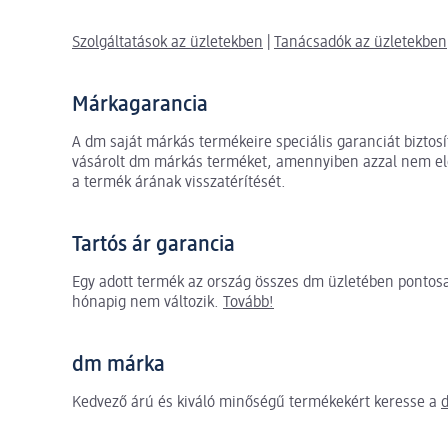
Szolgáltatások az üzletekben
|
Tanácsadók az üzletekben
Márkagarancia
A dm saját márkás termékeire speciális garanciát biztosí
vásárolt dm márkás terméket, amennyiben azzal nem elég
a termék árának visszatérítését.
Tartós ár garancia
Egy adott termék az ország összes dm üzletében pontos
hónapig nem változik.
Tovább!
dm márka
Kedvező árú és kiváló minőségű termékekért keresse a