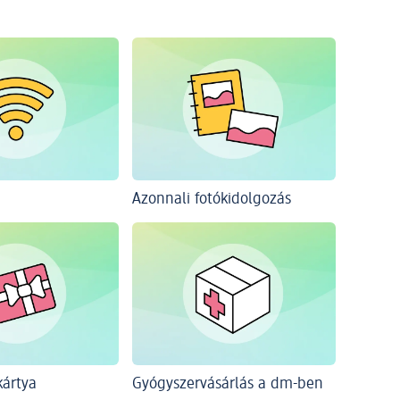
Azonnali fotókidolgozás
ártya
Gyógyszervásárlás a dm-ben