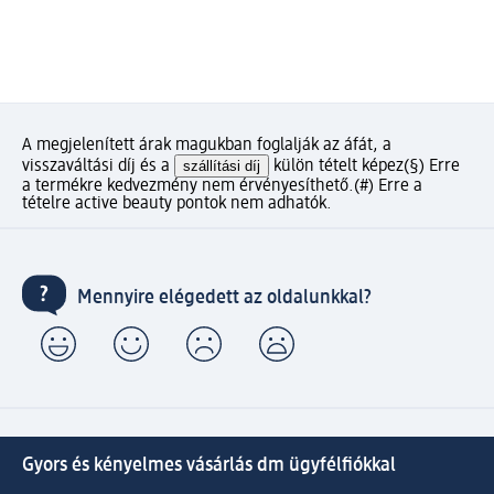
A megjelenített árak magukban foglalják az áfát, a
visszaváltási díj és a
szállítási díj
külön tételt képez
(§) Erre
a termékre kedvezmény nem érvényesíthető.
(#) Erre a
tételre active beauty pontok nem adhatók.
Mennyire elégedett az oldalunkkal?
Gyors és kényelmes vásárlás dm ügyfélfiókkal