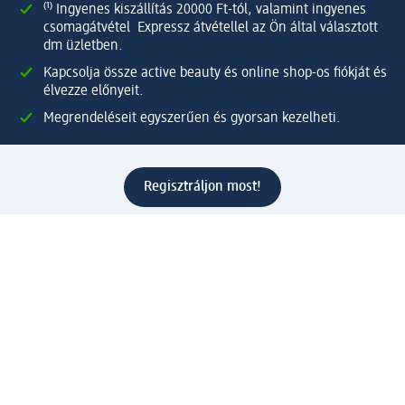
⁽¹⁾ Ingyenes kiszállítás 20000 Ft-tól, valamint ingyenes
csomagátvétel Expressz átvétellel az Ön által választott
dm üzletben.
Kapcsolja össze active beauty és online shop-os fiókját és
élvezze előnyeit.
Megrendeléseit egyszerűen és gyorsan kezelheti.
Regisztráljon most!
Kérdések és válaszok
Szolgáltatások
Ügyfélszolgálat
Fizetési lehetőségek
Szállítási és átvételi lehetőségek
Visszaküldés, visszatérítés
Hibás termék reklamáció
Csomagkövetés
Vállalatról