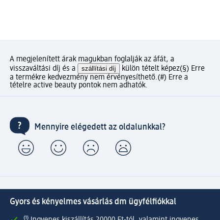
A megjelenített árak magukban foglalják az áfát, a
visszaváltási díj és a
szállítási díj
külön tételt képez
(§) Erre
a termékre kedvezmény nem érvényesíthető.
(#) Erre a
tételre active beauty pontok nem adhatók.
Mennyire elégedett az oldalunkkal?
Gyors és kényelmes vásárlás dm ügyfélfiókkal