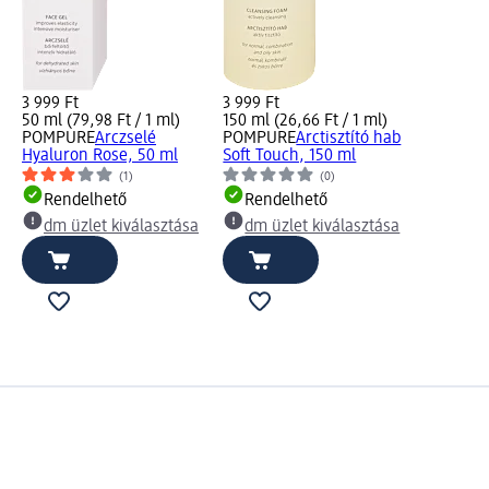
3 999 Ft
3 999 Ft
50 ml (79,98 Ft / 1 ml)
150 ml (26,66 Ft / 1 ml)
POMPURE
Arczselé
POMPURE
Arctisztító hab
Hyaluron Rose, 50 ml
Soft Touch, 150 ml
(1)
(0)
Rendelhető
Rendelhető
dm üzlet kiválasztása
dm üzlet kiválasztása