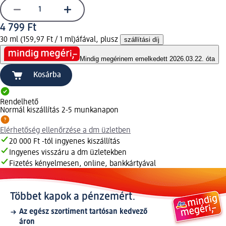
4 799 Ft
30 ml (159,97 Ft / 1 ml)
áfával, plusz
szállítási díj
Mindig megéri
nem emelkedett 2026.03.22. óta
Kosárba
Rendelhető
Normál kiszállítás 2-5 munkanapon
Elérhetőség ellenőrzése a dm üzletben
20 000 Ft -tól ingyenes kiszállítás
Ingyenes visszáru a dm üzletekben
Fizetés kényelmesen, online, bankkártyával
Többet kapok a pénzemért.
Az egész szortiment tartósan kedvező
áron