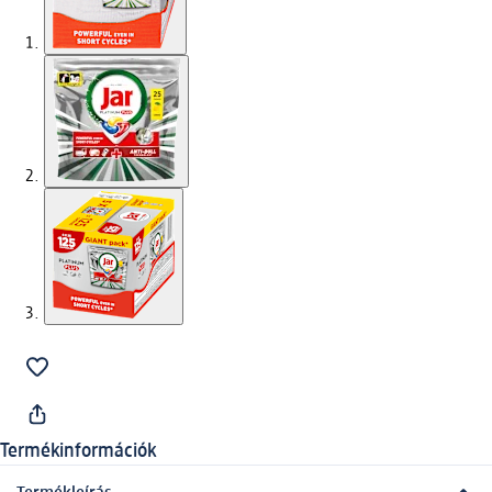
Termékinformációk