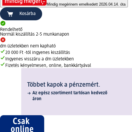
Mindig megéri
nem emelkedett 2026.04.14. óta
Kosárba
Rendelhető
Normál kiszállítás 2-5 munkanapon
dm üzletekben nem kapható
20 000 Ft -tól ingyenes kiszállítás
Ingyenes visszáru a dm üzletekben
Fizetés kényelmesen, online, bankkártyával
Többet kapok a pénzemért.
Az egész szortiment tartósan kedvező
áron