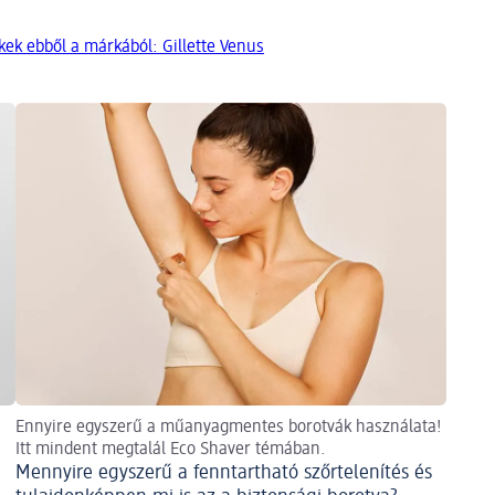
ek ebből a márkából: Gillette Venus
Ennyire egyszerű a műanyagmentes borotvák használata!
Itt mindent megtalál Eco Shaver témában.
Mennyire egyszerű a fenntartható szőrtelenítés és