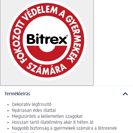
Termékleírás
Dekoratív légfrissítő
Nyáriasan édes illattal
Megszünteti a kellemetlen szagokat
Hosszan tartó illatélmény akár 8 héten át
Nagyobb biztonság a gyermekek számára a Bitrexnek