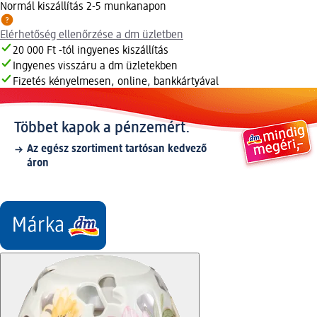
Normál kiszállítás 2-5 munkanapon
Elérhetőség ellenőrzése a dm üzletben
20 000 Ft -tól ingyenes kiszállítás
Ingyenes visszáru a dm üzletekben
Fizetés kényelmesen, online, bankkártyával
Többet kapok a pénzemért.
Az egész szortiment tartósan kedvező
áron