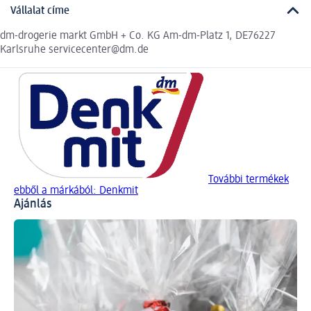
Vállalat címe
dm-drogerie markt GmbH + Co. KG Am-dm-Platz 1, DE76227
Karlsruhe servicecenter@dm.de
További termékek
ebből a márkából: Denkmit
Ajánlás