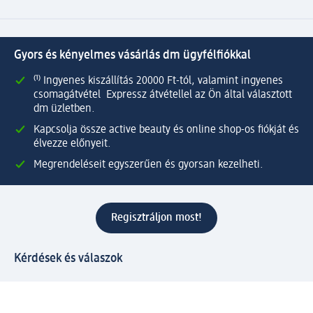
Gyors és kényelmes vásárlás dm ügyfélfiókkal
⁽¹⁾ Ingyenes kiszállítás 20000 Ft-tól, valamint ingyenes
csomagátvétel Expressz átvétellel az Ön által választott
dm üzletben.
Kapcsolja össze active beauty és online shop-os fiókját és
élvezze előnyeit.
Megrendeléseit egyszerűen és gyorsan kezelheti.
Regisztráljon most!
Kérdések és válaszok
Szolgáltatások
Ügyfélszolgálat
Fizetési lehetőségek
Szállítási és átvételi lehetőségek