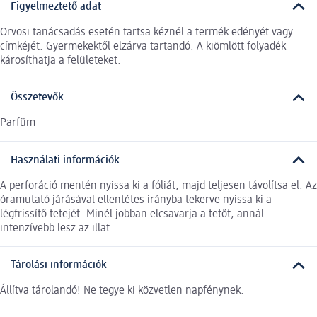
Figyelmeztető adat
Orvosi tanácsadás esetén tartsa kéznél a termék edényét vagy
címkéjét. Gyermekektől elzárva tartandó. A kiömlött folyadék
károsíthatja a felületeket.
Összetevők
Parfüm
Használati információk
A perforáció mentén nyissa ki a fóliát, majd teljesen távolítsa el. Az
óramutató járásával ellentétes irányba tekerve nyissa ki a
légfrissítő tetejét. Minél jobban elcsavarja a tetőt, annál
intenzívebb lesz az illat.
Tárolási információk
Állítva tárolandó! Ne tegye ki közvetlen napfénynek.