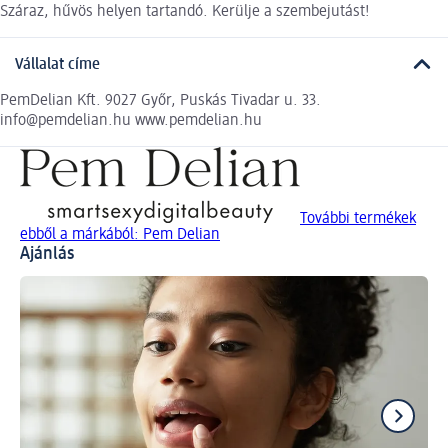
Száraz, hűvös helyen tartandó. Kerülje a szembejutást!
Vállalat címe
PemDelian Kft. 9027 Győr, Puskás Tivadar u. 33.
info@pemdelian.hu www.pemdelian.hu
További termékek
ebből a márkából: Pem Delian
Ajánlás