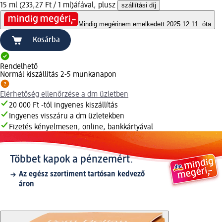
15 ml (233,27 Ft / 1 ml)
áfával, plusz
szállítási díj
Mindig megéri
nem emelkedett 2025.12.11. óta
Kosárba
Rendelhető
Normál kiszállítás 2-5 munkanapon
Elérhetőség ellenőrzése a dm üzletben
20 000 Ft -tól ingyenes kiszállítás
Ingyenes visszáru a dm üzletekben
Fizetés kényelmesen, online, bankkártyával
Többet kapok a pénzemért.
Az egész szortiment tartósan kedvező
áron