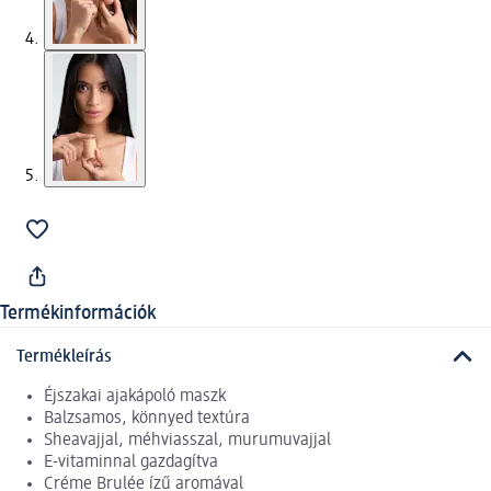
Termékinformációk
Termékleírás
Éjszakai ajakápoló maszk
Balzsamos, könnyed textúra
Sheavajjal, méhviasszal, murumuvajjal
E-vitaminnal gazdagítva
Créme Brulée ízű aromával