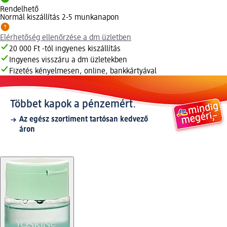
Rendelhető
Normál kiszállítás 2-5 munkanapon
Elérhetőség ellenőrzése a dm üzletben
20 000 Ft -tól ingyenes kiszállítás
Ingyenes visszáru a dm üzletekben
Fizetés kényelmesen, online, bankkártyával
Többet kapok a pénzemért.
Az egész szortiment tartósan kedvező
áron