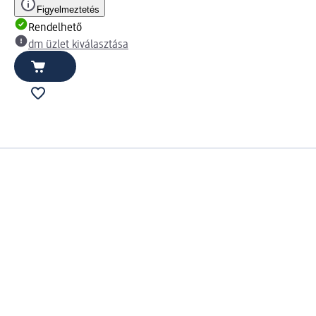
Figyelmeztetés
Rendelhető
dm üzlet kiválasztása