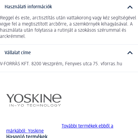
Használati információk
Reggel és este, arctisztítás után vattakorong vagy kéz segítségével
vigye fel a megtisztított arcbőrre, a szemkörnyék kihagyásával. A
használata után folytassa a rutinját a szokásos szérummal és
arckrémmel.
Vállalat címe
V-FORRÀS KFT. 8200 Veszprém, Fenyves utca 75. vforras.hu
További termékek ebből a
márkából: Yoskine
Hasonló termékek